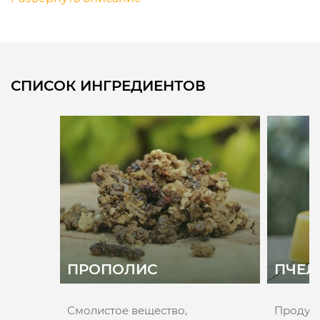
СПИСОК ИНГРЕДИЕНТОВ
ПРОПОЛИС
ПЧЕЛ
Смолистое вещество,
Продукт