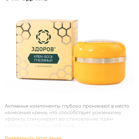
Активные компоненты глубоко проникают в место
нанесения крема, что способствует усиленному
эффекту, стимулирует восстановление. Крем
широкого спектра действия.
Развернуть описание