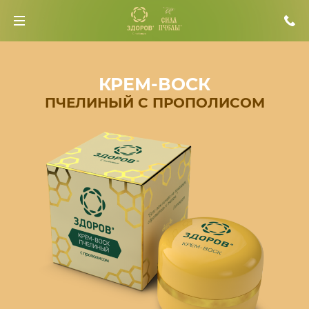
КРЕМ-ВОСК
ПЧЕЛИНЫЙ С ПРОПОЛИСОМ