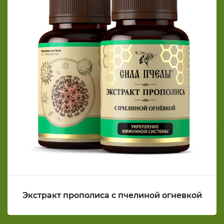
Экстракт прополиса с пчелиной огневкой