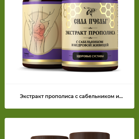
Экстракт прополиса с сабельником и
кедровой живицей