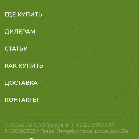
ГДЕ КУПИТЬ
ДИЛЕРАМ
СТАТЬИ
КАК КУПИТЬ
ДОСТАВКА
КОНТАКТЫ
© 2003–2026 ООО Здоров ИНН 6952043760 ОГРН
1146952021523 г. Тверь, Петербургское шоссе, дом 53а