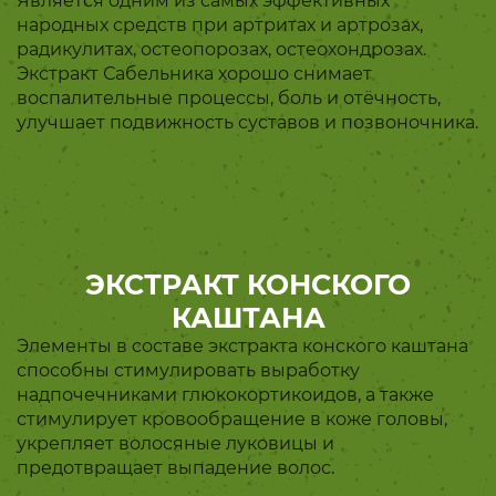
Является одним из самых эффективных
народных средств при артритах и артрозах,
радикулитах, остеопорозах, остеохондрозах.
Экстракт Сабельника хорошо снимает
воспалительные процессы, боль и отёчность,
улучшает подвижность суставов и позвоночника.
ЭКСТРАКТ КОНСКОГО
КАШТАНА
Элементы в составе экстракта конского каштана
способны стимулировать выработку
надпочечниками глюкокортикоидов
, а также
стимулирует кровообращение в коже головы,
укрепляет волосяные луковицы и
предотвращает выпадение волос.