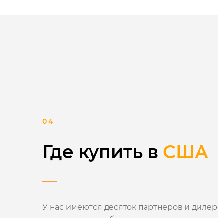
Где купить в
США
У нас имеются десяток партнеров и дилеро