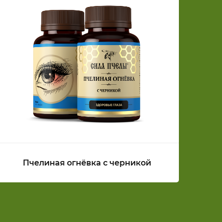
Пчелиная огнёвка с черникой