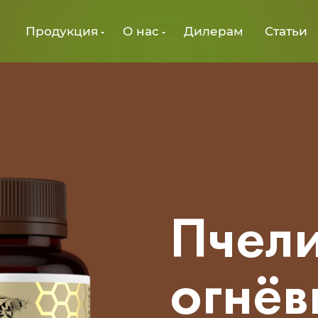
Продукция
О нас
Дилерам
Статьи
Пчел
огнёв