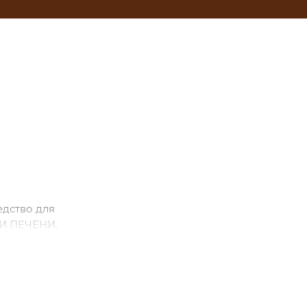
едство для
 ПЕЧЕНИ.