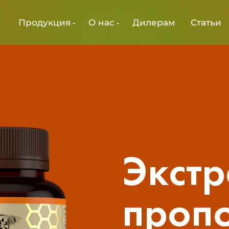
Продукция
О нас
Дилерам
Статьи
Экстр
проп