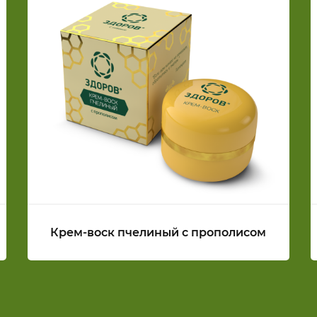
Крем-воск пчелиный с прополисом