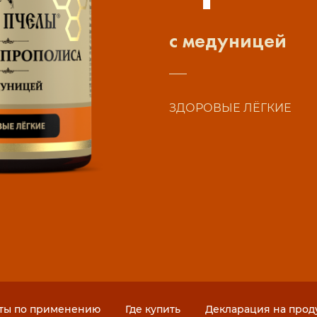
с медуницей
ЗДОРОВЫЕ ЛЁГКИЕ
ты по применению
Где купить
Декларация на про