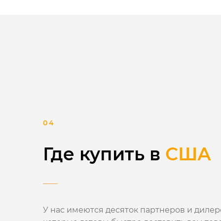
Где купить в
США
У нас имеются десяток партнеров и дилеро