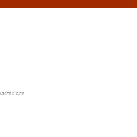
едство для