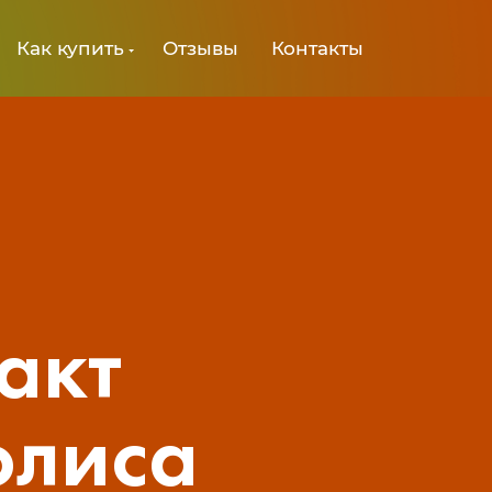
Как купить
Отзывы
Контакты
акт
олиса