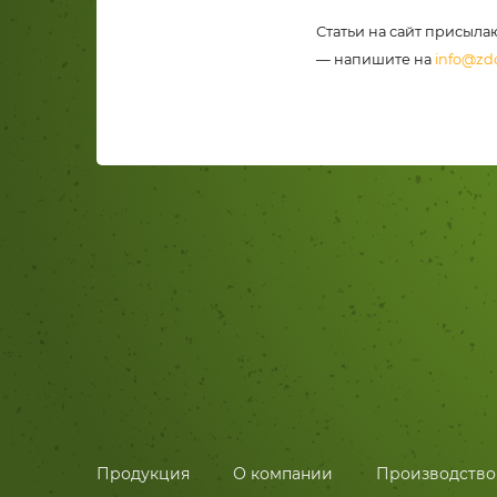
Статьи на сайт присыла
— напишите на
info@zd
Продукция
О компании
Производство