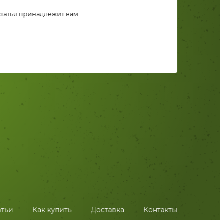
 статья принадлежит вам
атьи
Как купить
Доставка
Контакты