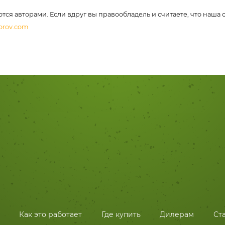
ются авторами. Если вдруг вы правообладель и считаете, что наша
orov.com
Как это работает
Где купить
Дилерам
Ст