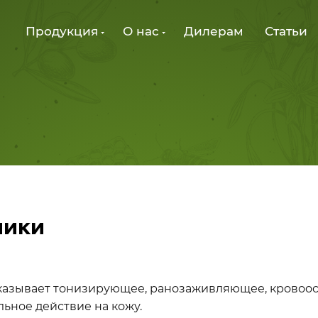
Продукция
О нас
Дилерам
Статьи
ники
оказывает тонизирующее, ранозаживляющее, кровоо
ьное действие на кожу.