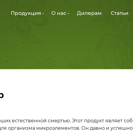
Продукция
О нас
Дилерам
Статьи
р
ерших естественной смертью. Этот продукт являет со
для организма микроэлементов. Он давно и успешно