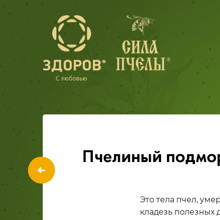
Пчелиный подмо
Это тела пчел, ум
кладезь полезных 