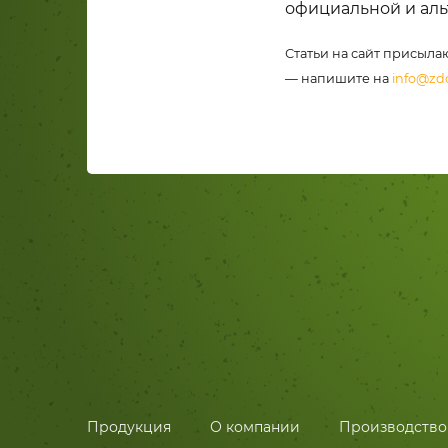
официальной и аль
Статьи на сайт присыла
— напишите на
info@zd
Продукция
О компании
Производство